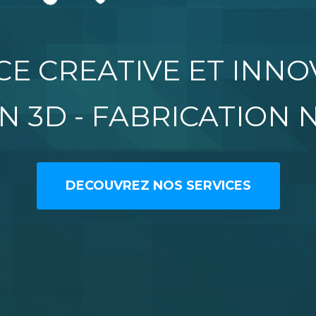
E CREATIVE ET INN
N 3D - FABRICATION
DECOUVREZ NOS SERVICES