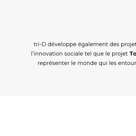
tri-D développe également des proje
l’innovation sociale tel que le projet
To
représenter le monde qui les entoure