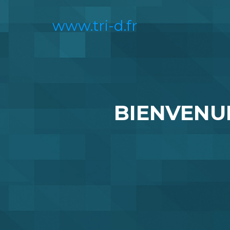
www.tri-d.fr
BIENVENUE