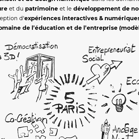
ure
et du
patrimoine
et le
développement de no
eption d'
expériences interactives & numérique
omaine de l’éducation et de l’entreprise (modèl