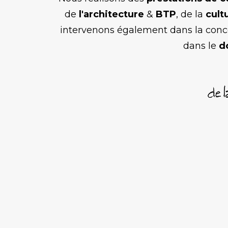
de
l'architecture
&
BTP
, de la
cult
intervenons également dans la conc
dans le
d