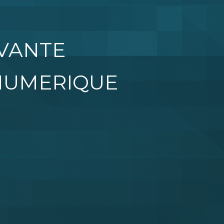
OVANTE
 NUMERIQUE