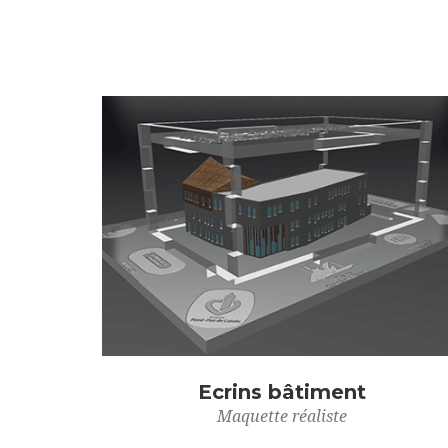
Ecrins bâtiment
Maquette réaliste