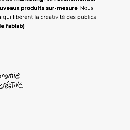
uveaux produits sur-mesure
. Nous
s
qui libèrent la créativité des publics
e fablab)
.