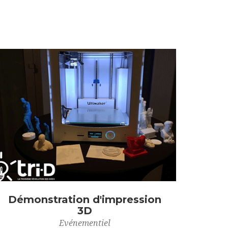
Démonstration d'impression
3D
Evénementiel