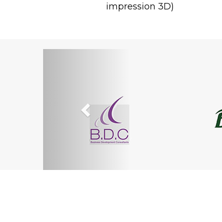
impression 3D)
Previous